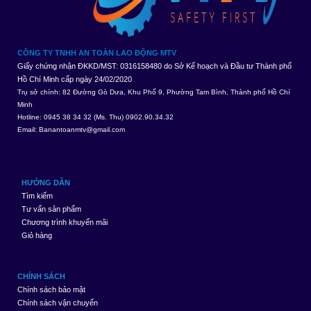
CÔNG TY TNHH AN TOÀN LAO ĐỘNG MTV
Giấy chứng nhận ĐKKD/MST: 0316158480 do Sở Kế hoạch và Đầu tư Thành phố
Hồ Chí Minh cấp ngày 24/02/2020
Trụ sở chính: 82 Đường Gò Dưa, Khu Phố 9, Phường Tam Bình, Thành phố Hồ Chí
Minh
Hotline: 0945 38 34 32 (Ms. Thu) 0902.90.34.32
Email:
Banantoanmtv@gmail.com
HƯỚNG DẪN
Tìm kiếm
Tư vấn sản phẩm
Chương trình khuyến mãi
Giỏ hàng
CHÍNH SÁCH
Chính sách bảo mật
Chính sách vận chuyển