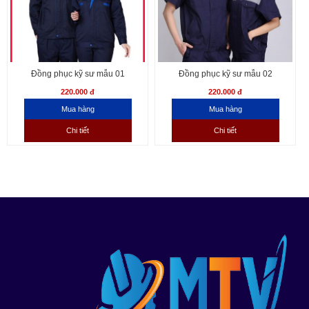
Đồng phục kỹ sư mẫu 01
Đồng phục kỹ sư mẫu 02
220.000 đ
220.000 đ
Chi tiết
Chi tiết