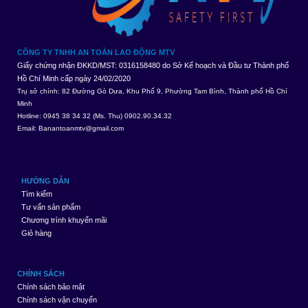
CÔNG TY TNHH AN TOÀN LAO ĐỘNG MTV
Giấy chứng nhận ĐKKD/MST: 0316158480 do Sở Kế hoạch và Đầu tư Thành phố
Hồ Chí Minh cấp ngày 24/02/2020
Trụ sở chính: 82 Đường Gò Dưa, Khu Phố 9, Phường Tam Bình, Thành phố Hồ Chí
Minh
Hotline: 0945 38 34 32 (Ms. Thu) 0902.90.34.32
Email:
Banantoanmtv@gmail.com
HƯỚNG DẪN
Tìm kiếm
Tư vấn sản phẩm
Chương trình khuyến mãi
Giỏ hàng
CHÍNH SÁCH
Chính sách bảo mật
Chính sách vận chuyển