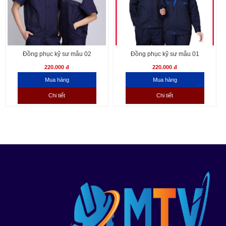
Đồng phục kỹ sư mẫu 02
Đồng phục kỹ sư mẫu 01
220.000 đ
220.000 đ
Chi tiết
Chi tiết