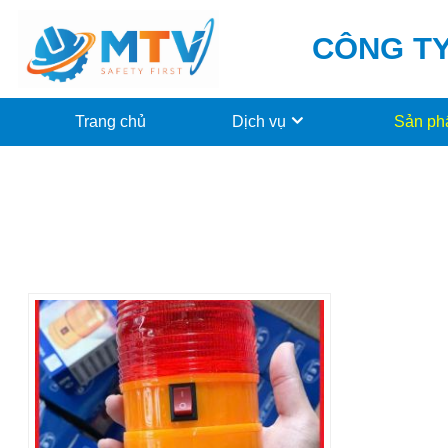
CÔNG TY
Trang chủ
Dịch vụ
Sản p