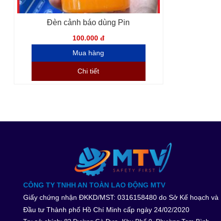
Đèn cảnh báo dùng Pin
100.000 đ
Chi tiết
CÔNG TY TNHH AN TOÀN LAO ĐỘNG MTV
Giấy chứng nhận ĐKKD/MST: 0316158480 do Sở Kế hoạch và
Đầu tư Thành phố Hồ Chí Minh cấp ngày 24/02/2020