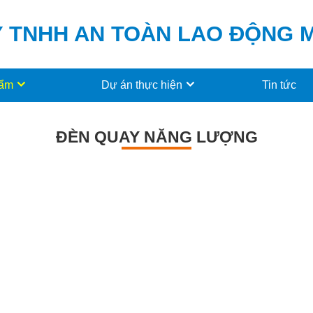
 TNHH AN TOÀN LAO ĐỘNG
hẩm
Dự án thực hiện
Tin tức
ĐÈN QUAY NĂNG LƯỢNG