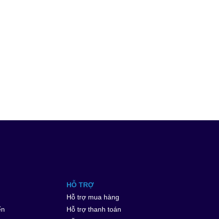
HỖ TRỢ
Hỗ trợ mua hàng
ển
Hỗ trợ thanh toán