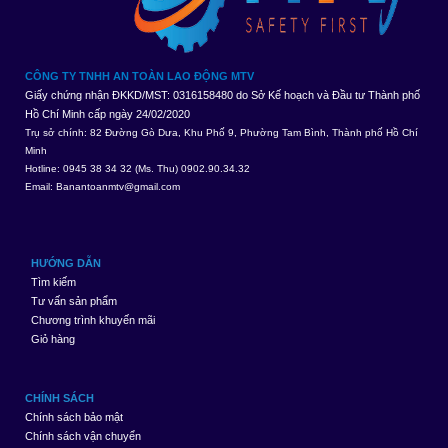
CÔNG TY TNHH AN TOÀN LAO ĐỘNG MTV
Giấy chứng nhận ĐKKD/MST: 0316158480 do Sở Kế hoạch và Đầu tư Thành phố
Hồ Chí Minh cấp ngày 24/02/2020
Trụ sở chính: 82 Đường Gò Dưa, Khu Phố 9, Phường Tam Bình, Thành phố Hồ Chí
Minh
Hotline: 0945 38 34 32 (Ms. Thu) 0902.90.34.32
Email:
Banantoanmtv@gmail.com
HƯỚNG DẪN
Tìm kiếm
Tư vấn sản phẩm
Chương trình khuyến mãi
Giỏ hàng
CHÍNH SÁCH
Chính sách bảo mật
Chính sách vận chuyển