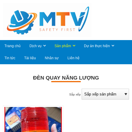
Trang chủ
Dịch vụ
Sản phẩm
Dự án thực hiện
Tin tức
Tài liệu
Nhân sự
Liên hệ
ĐÈN QUAY NĂNG LƯỢNG
Sắp xếp