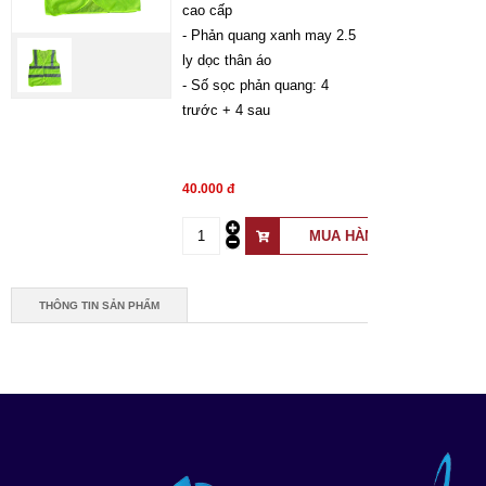
cao cấp
- Phản quang xanh may 2.5
ly dọc thân áo
- Số sọc phản quang: 4
trước + 4 sau
40.000 đ
THÔNG TIN SẢN PHẨM