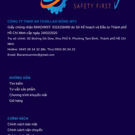
CÔNG TY TNHH AN TOÀN LAO ĐỘNG MTV
Giấy chứng nhận ĐKKD/MST: 0316158480 do Sở Kế hoạch và Đầu tư Thành phố
Hồ Chí Minh cấp ngày 24/02/2020
Trụ sở chính: 82 Đường Gò Dưa, Khu Phố 9, Phường Tam Bình, Thành phố Hồ Chí
Minh
Hotline: 0945 38 34 32 (Ms. Thu) 0902.90.34.32
Email:
Banantoanmtv@gmail.com
HƯỚNG DẪN
Tìm kiếm
Tư vấn sản phẩm
Chương trình khuyến mãi
Giỏ hàng
CHÍNH SÁCH
Chính sách bảo mật
Chính sách vận chuyển