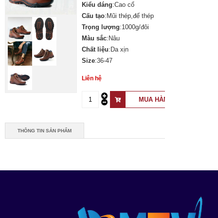
Kiểu dáng
:Cao cổ
Cấu tạo
:Mũi thép,đế thép
Trọng lượng
:1000g/đôi
Màu sắc
:Nâu
Chất liệu
:Da xịn
Size
:36-47
Liên hệ
THÔNG TIN SẢN PHẨM