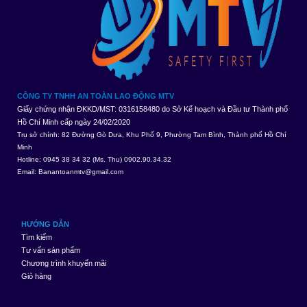
CÔNG TY TNHH AN TOÀN LAO ĐỘNG MTV
Giấy chứng nhận ĐKKD/MST: 0316158480 do Sở Kế hoạch và Đầu tư Thành phố
Hồ Chí Minh cấp ngày 24/02/2020
Trụ sở chính: 82 Đường Gò Dưa, Khu Phố 9, Phường Tam Bình, Thành phố Hồ Chí
Minh
Hotline: 0945 38 34 32 (Ms. Thu) 0902.90.34.32
Email:
Banantoanmtv@gmail.com
HƯỚNG DẪN
Tìm kiếm
Tư vấn sản phẩm
Chương trình khuyến mãi
Giỏ hàng