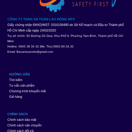
CÔNG TY TNHH AN TOÀN LAO ĐỘNG MTV
Giấy chứng nhận ĐKKD/MST: 0316158480 do Sở Kế hoạch và Đầu tư Thành phố
Hồ Chí Minh cấp ngày 24/02/2020
Trụ sở chính: 82 Đường Gò Dưa, Khu Phố 9, Phường Tam Bình, Thành phố Hồ Chí
Minh
Hotline: 0945 38 34 32 (Ms. Thu) 0902.90.34.32
Email:
Banantoanmtv@gmail.com
HƯỚNG DẪN
Tìm kiếm
Tư vấn sản phẩm
Chương trình khuyến mãi
Giỏ hàng
CHÍNH SÁCH
Chính sách bảo mật
Chính sách vận chuyển
Chính sách đổi trả