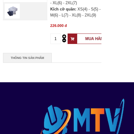
- XL(6) - 2XL(7)
Kích cỡ quần:
XS(4) - S(5) -
M(6) - L(7) - XL(8) - 2XL(9)
226.000 đ
THÔNG TIN SẢN PHẨM