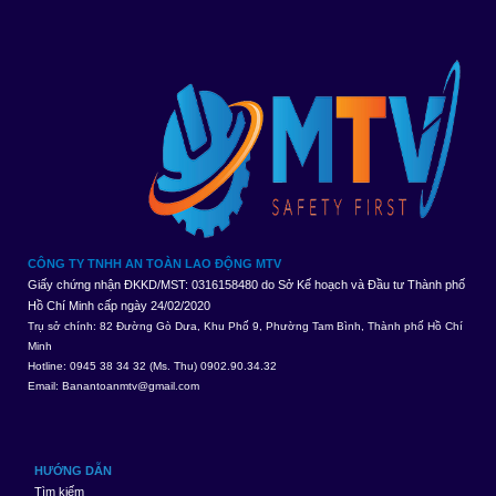
CÔNG TY TNHH AN TOÀN LAO ĐỘNG MTV
Giấy chứng nhận ĐKKD/MST: 0316158480 do Sở Kế hoạch và Đầu tư Thành phố
Hồ Chí Minh cấp ngày 24/02/2020
Trụ sở chính: 82 Đường Gò Dưa, Khu Phố 9, Phường Tam Bình, Thành phố Hồ Chí
Minh
Hotline: 0945 38 34 32 (Ms. Thu) 0902.90.34.32
Email:
Banantoanmtv@gmail.com
HƯỚNG DẪN
Tìm kiếm