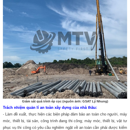
Giám sát quá trình ép cọc (nguồn ảnh: GSAT Lý Nhung)
Trách nhiệm quản lí an toàn xây dựng của nhà thầu:
- Làm đề xuất, thực hiện các biện pháp đảm bảo an toàn cho người, máy
móc, thiết bị, tài sản, công trình đang thi công; máy móc, thiết bị, vật tư
phục vụ thi công có yêu cầu nghiêm ngặt về an toàn cần phải được kiểm