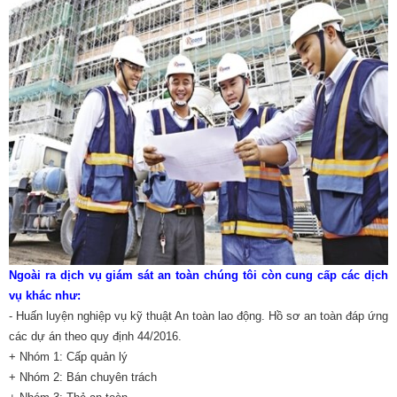
Ngoài ra dịch vụ giám sát an toàn chúng tôi còn cung cấp các dịch
vụ khác như:
- Huấn luyện nghiệp vụ
kỹ thuật An toàn lao động
.
Hồ sơ an toàn
đáp ứng
các dự án theo quy định 44/2016.
+ Nhóm 1: Cấp quản lý
+ Nhóm 2: Bán chuyên trách