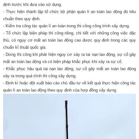
định trước khi đưa vào sử dụng.
- Thực hiện thành lập tổ chức bộ phận quản lí an toàn lao động đủ tiêu
chuẩn theo quy định.
- Kiểm tra công tác
quản lí an toàn
trong thi công công trình xây dựng
.
- Tổ chức lập biện pháp thi công riêng, chi tiết với những công việc đặc
thù, có nguy cơ mất
an toàn lao động
cao được quy định trong các quy
chuẩn kĩ thuật quốc gia.
- Dừng thi công khi phát hiện nguy cơ xảy ra tai nạn lao động, sự cố gây
mất
an toàn lao động
và có biện pháp khắc phục khi xảy ra sự cố.
- Khắc phục hậu quả tai nạn lao động, sự cố gây mất an toàn lao động
xảy ra trong quá trình thi công xây dựng.
- Định kì hoặc đột xuất báo cáo chủ đầu tư về kết quả thực hiện công tác
quản lí an toàn lao động
theo quy định của hợp đồng xây dựng.