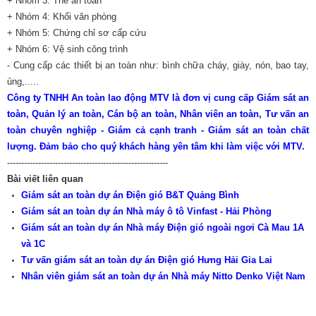
+ Nhóm 3: Thẻ an toàn
+ Nhóm 4: Khối văn phòng
+ Nhóm 5: Chứng chỉ sơ cấp cứu
+ Nhóm 6: Vệ sinh công trình
-
Cung cấp các thiết bị an toàn
như: bình chữa cháy, giày, nón, bao tay,
ủng,.....
Công ty TNHH An toàn lao động MTV là đơn vị cung cấp Giám sát an
toàn, Quản lý an toàn, Cán bộ an toàn, Nhân viên an toàn, Tư vấn an
toàn chuyên nghiệp - Giám cả cạnh tranh - Giám sát an toàn chất
lượng. Đảm bảo cho quý khách hàng yên tâm khi làm việc với MTV.
---------------------------------------------------------
Bài viết liên quan
Giám sát an toàn dự án Điện gió B&T Quảng Bình
Giám sát an toàn dự án Nhà máy ô tô Vinfast - Hải Phòng
Giám sát an toàn dự án Nhà máy Điện gió ngoài ngơi Cà Mau 1A
và 1C
Tư vấn giám sát an toàn dự án Điện gió Hưng Hải Gia Lai
Nhân viên giám sát an toàn dự án Nhà máy Nitto Denko Việt Nam