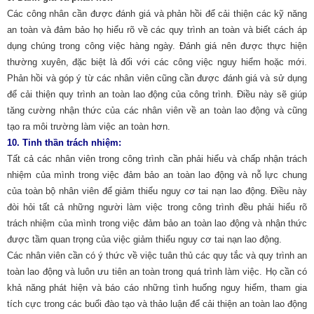
Các công nhân cần được đánh giá và phản hồi để cải thiện các kỹ năng
an toàn và đảm bảo họ hiểu rõ về các quy trình an toàn và biết cách áp
dụng chúng trong công việc hàng ngày. Đánh giá nên được thực hiện
thường xuyên, đặc biệt là đối với các công việc nguy hiểm hoặc mới.
Phản hồi và góp ý từ các nhân viên cũng cần được đánh giá và sử dụng
để cải thiện quy trình an toàn lao động của công trình. Điều này sẽ giúp
tăng cường nhận thức của các nhân viên về an toàn lao động và cũng
tạo ra môi trường làm việc an toàn hơn.
10.
Tinh thần trách nhiệm:
Tất cả các nhân viên trong công trình cần phải hiểu và chấp nhận trách
nhiệm của mình trong việc đảm bảo an toàn lao động và nỗ lực chung
của toàn bộ nhân viên để giảm thiểu nguy cơ tai nạn lao động. Điều này
đòi hỏi tất cả những người làm việc trong công trình đều phải hiểu rõ
trách nhiệm của mình trong việc đảm bảo an toàn lao động và nhận thức
được tầm quan trọng của việc giảm thiểu nguy cơ tai nạn lao động.
Các nhân viên cần có ý thức về việc tuân thủ các quy tắc và quy trình an
toàn lao động và luôn ưu tiên an toàn trong quá trình làm việc. Họ cần có
khả năng phát hiện và báo cáo những tình huống nguy hiểm, tham gia
tích cực trong các buổi đào tạo và thảo luận để cải thiện an toàn lao động