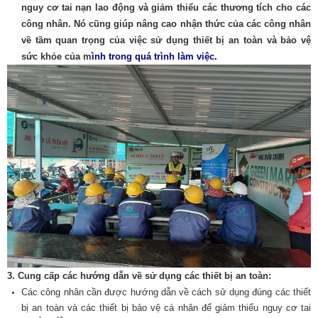
nguy cơ tai nạn lao động và giảm thiểu các thương tích cho các
công nhân. Nó cũng giúp nâng cao nhận thức của các công nhân
về tầm quan trọng của việc sử dụng thiết bị an toàn và bảo vệ
sức khỏe của m
ình trong quá trình làm việc.
3.
Cung cấp các hướng dẫn về sử dụng các thiết bị an
toàn:
Các công nhân cần được hướng dẫn về cách sử dụng đúng các thiết
bị an toàn và các thiết bị bảo vệ cá nhân để giảm thiểu nguy cơ tai