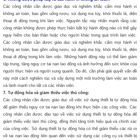
Các công nhân cần được giáo dục và nghiêm khắc cấm mọi hành vi
không an toàn, bao gồm uống rượu, sử dụng ma túy, khói thuốc lá, điện
thoại di động trong khi làm việc. Nguyên tắc này nhấn mạnh rằng các
công nhân không được phép thực hiện bất kỳ hành động nào có thể gây
nguy hiểm cho bản thân hoặc cho người khác trong quá trình làm việc.
Các công nhân cần được giáo dục và nghiêm khắc cấm mọi hành vi
không an toàn, bao gồm uống rượu, sử dụng ma túy, khói thuốc lá, điện
thoại di động trong khi làm việc. Những hành động này có thể làm giảm
tập trung, tăng nguy cơ tai nạn lao động và ảnh hưởng đến sức khỏe của
người thực hiện và người xung quanh. Do đó, cần phải giải quyết vấn đề
này một cách nghiêm túc và xây dựng một môi trường làm việc an toàn
và
lành mạnh cho tất cả các nhân viên.
7.
Tự động hóa và giảm thiểu việc thủ công:
Các công nhân cần được giáo dục về việc sử dụng thiết bị tự động hóa
để giảm thiểu nguy cơ tai nạn lao động khi thực hiện các công việc. Các
công nhân cần được đào tạo về việc sử dụng thiết bị tự động hóa để
giảm thiểu việc làm thủ công, đồng thời tăng tính hiệu quả và chính xác
của công việc. Sử dụng thiết bị tự động hóa có thể giảm thiểu các rủi ro
về tai nạn lao động liên quan đến việc sử dụng các công cụ và thiết bị