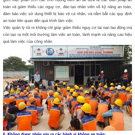
toàn và giảm thiểu các nguy cơ, đào tạo nhân viên về kỹ năng an toàn,
đảm bảo việc sử dụng thiết bị bảo vệ cá nhân, và nắm bắt các quy định
an toàn liên quan đến quá trình làm việc.
Việc quản lý rủi ro không chỉ giúp giảm thiểu nguy cơ tai nạn lao động mà
còn tạo ra một môi trường làm việc an toàn, lành mạnh và nâng cao hiệu
quả làm việc của công nhân.
6.
Không được phép xảy ra các hành vi không an toàn: