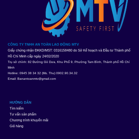
CÔNG TY TNHH AN TOÀN LAO ĐỘNG MTV
Giấy chứng nhận ĐKKD/MST: 0316158480 do Sở Kế hoạch và Đầu tư Thành phố
Hồ Chí Minh cấp ngày 24/02/2020
Trụ sở chính: 82 Đường Gò Dưa, Khu Phố 9, Phường Tam Bình, Thành phố Hồ Chí
Minh
Hotline: 0945 38 34 32 (Ms. Thu) 0902.90.34.32
Email:
Banantoanmtv@gmail.com
HƯỚNG DẪN
Tìm kiếm
Tư vấn sản phẩm
Chương trình khuyến mãi
Giỏ hàng