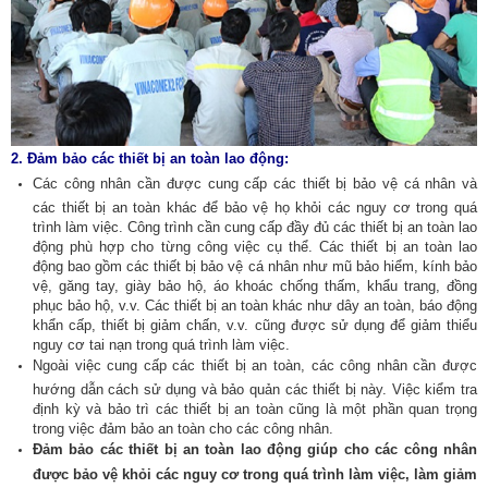
2.
Đảm bảo các thiết bị an toàn lao động:
Các công nhân cần được cung cấp các thiết bị bảo vệ cá nhân và
các thiết bị an toàn khác để bảo vệ họ khỏi các nguy cơ trong quá
trình làm việc. Công trình cần cung cấp đầy đủ các thiết bị an toàn lao
động phù hợp cho từng công việc cụ thể. Các thiết bị an toàn lao
động bao gồm các thiết bị bảo vệ cá nhân như mũ bảo hiểm, kính bảo
vệ, găng tay, giày bảo hộ, áo khoác chống thấm, khẩu trang, đồng
phục bảo hộ, v.v. Các thiết bị an toàn khác như dây an toàn, báo động
khẩn cấp, thiết bị giảm chấn, v.v. cũng được sử dụng để giảm thiểu
nguy cơ tai nạn trong quá trình làm việc.
Ngoài việc cung cấp các thiết bị an toàn, các công nhân cần được
hướng dẫn cách sử dụng và bảo quản các thiết bị này. Việc kiểm tra
định kỳ và bảo trì các thiết bị an toàn cũng là một phần quan trọng
trong việc đảm bảo an toàn cho các công nhân.
Đảm bảo các thiết bị an toàn lao động giúp cho các công nhân
được bảo vệ khỏi các nguy cơ trong quá trình làm việc, làm giảm