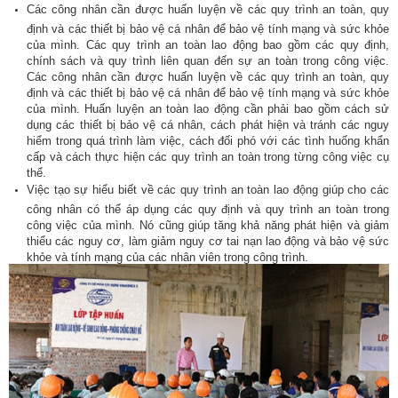
Các công nhân cần được huấn luyện về các quy trình an toàn, quy
định và các thiết bị bảo vệ cá nhân để bảo vệ tính mạng và sức khỏe
của mình. Các quy trình an toàn lao động bao gồm các quy định,
chính sách và quy trình liên quan đến sự an toàn trong công việc.
Các công nhân cần được huấn luyện về các quy trình an toàn, quy
định và các thiết bị bảo vệ cá nhân để bảo vệ tính mạng và sức khỏe
của mình. Huấn luyện an toàn lao động cần phải bao gồm cách sử
dụng các thiết bị bảo vệ cá nhân, cách phát hiện và tránh các nguy
hiểm trong quá trình làm việc, cách đối phó với các tình huống khẩn
cấp và cách thực hiện các quy trình an toàn trong từng công việc cụ
thể.
Việc tạo sự hiểu biết về các quy trình an toàn lao động giúp cho các
công nhân có thể áp dụng các quy định và quy trình an toàn trong
công việc của mình. Nó cũng giúp tăng khả năng phát hiện và giảm
thiểu các nguy cơ, làm giảm nguy cơ tai nạn lao động và bảo vệ sức
khỏe và tính mạng của các nhân viên trong công trình.