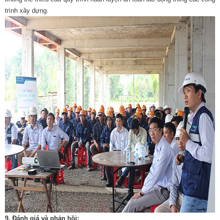
trình xây dựng.
9.
Đánh giá và phản hồi: