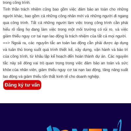
trong công trình.
Tinh thần trách nhiệm cũng bao gồm việc đảm bảo an toàn cho những
người khác, bao gồm cả những công nhân mới và những người đi ngang
qua công trình. Tất cả những người làm việc trong công trình cần phải
hiểu rõ rằng họ đang làm việc trong một môi trường có rủi ro, và việc
giảm thiểu nguy cơ tai nạn lao động là trách nhiệm của tất cả mọi người.
==> Ngoài ra, các nguyên tắc an toàn lao động cần phải được áp dụng
và tuân thủ trong suốt quá trình thiết kế, xây dựng, vận hành và bảo trì
của công trình, từ khâu lập kế hoạch đến hoàn thành dự án. Các nguyên
tắc này sẽ đóng vai trò quan trọng trong việc đảm bảo an toàn và sức
khỏe của nhân viên, giảm thiểu nguy cơ tai nạn lao động, tăng năng suất
lao động và giảm thiểu tổn thất kinh tế cho doanh nghiệp.