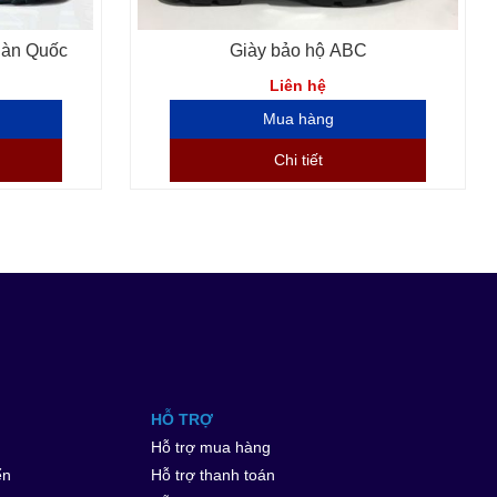
Hàn Quốc
Giày bảo hộ ABC
Liên hệ
Chi tiết
HỖ TRỢ
Hỗ trợ mua hàng
ển
Hỗ trợ thanh toán