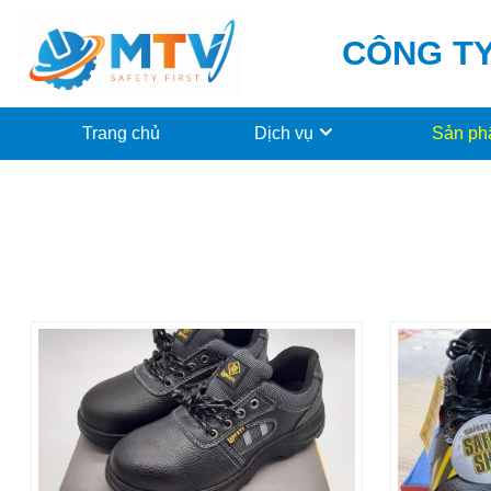
CÔNG TY
Trang chủ
Dịch vụ
Sản p