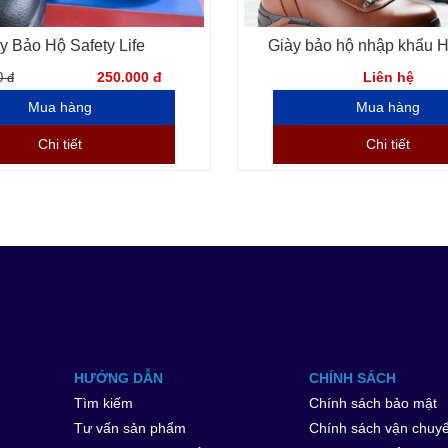
y Bảo Hộ Safety Life
Giày bảo hộ nhập khẩu 
250.000 đ
Liên hệ
0 đ
Chi tiết
Chi tiết
HƯỚNG DẪN
CHÍNH SÁCH
Tìm kiếm
Chính sách bảo mật
Tư vấn sản phẩm
Chính sách vận chuy